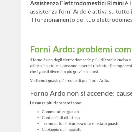
Assistenza Elettrodomestici Rimini
è i
assistenza forni Ardo è attiva su tutto
il funzionamento del tuo elettrodomes
Forni Ardo: problemi com
Il forno è uno degli elettrodomestici più utilizzati in cucin
difetto isolato, ma possono essere il risultato di componen
che i guasti diventino più gravi e costosi.
Vediamo i guasti più frequenti per i forni Ardo.
Forno Ardo non si accende: caus
Le
cause più ricorrenti
sono:
Commutatore guasto
Contaminuti difettoso
Termostato di sicurezza o termostato guasto
Cablaggio danneggiato