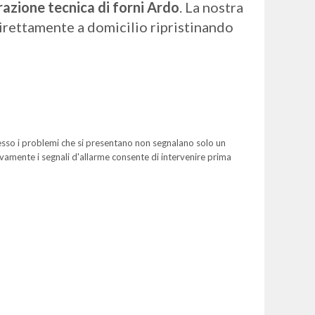
razione tecnica di forni Ardo
. La nostra
 direttamente a domicilio ripristinando
 Spesso i problemi che si presentano non segnalano solo un
vamente i segnali d'allarme consente di intervenire prima