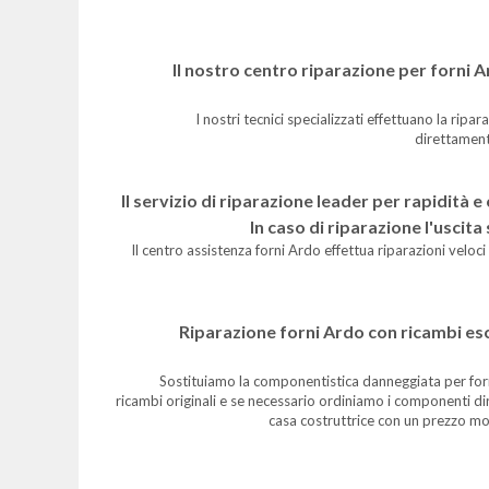
Il nostro centro riparazione per forni A
I nostri tecnici specializzati effettuano la ripa
direttament
Il servizio di riparazione leader per rapidità 
In caso di riparazione l'uscita
Il centro assistenza forni Ardo effettua riparazioni veloci
Riparazione forni Ardo con ricambi e
Sostituiamo la componentistica danneggiata per for
ricambi originali e se necessario ordiniamo i componenti d
casa costruttrice con un prezzo mo