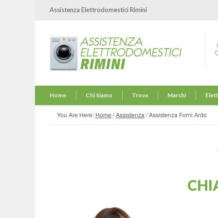
Assistenza Elettrodomestici Rimini
Home
Chi Siamo
Trova
Marchi
Elet
You Are Here:
Home
/
Assistenza
/
Assistenza Forni Ardo
CHI