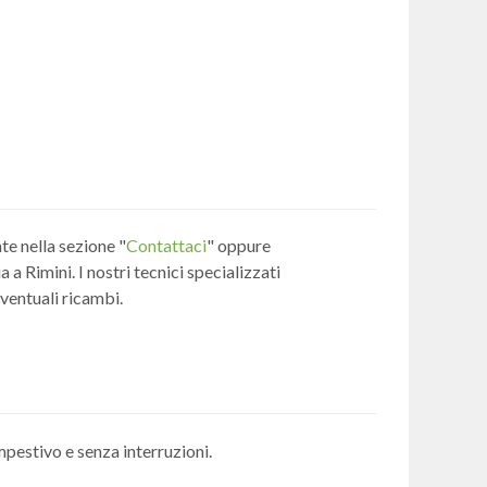
te nella sezione "
Contattaci
" oppure
a Rimini. I nostri tecnici specializzati
eventuali ricambi.
empestivo e senza interruzioni.