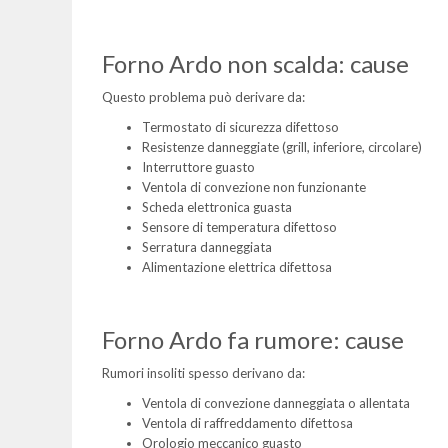
Forno Ardo non scalda: cause
Questo problema può derivare da:
Termostato di sicurezza difettoso
Resistenze danneggiate (grill, inferiore, circolare)
Interruttore guasto
Ventola di convezione non funzionante
Scheda elettronica guasta
Sensore di temperatura difettoso
Serratura danneggiata
Alimentazione elettrica difettosa
Forno Ardo fa rumore: cause
Rumori insoliti spesso derivano da:
Ventola di convezione danneggiata o allentata
Ventola di raffreddamento difettosa
Orologio meccanico guasto