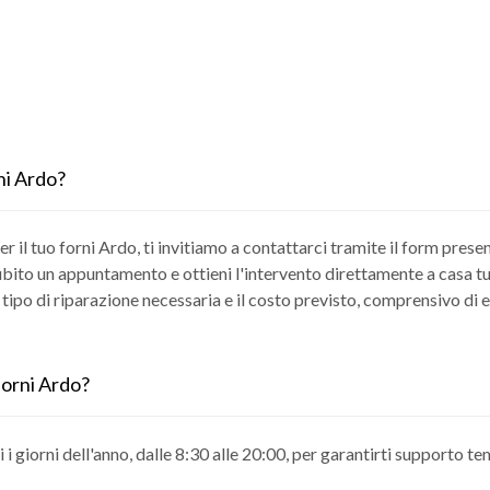
ni Ardo?
r il tuo forni Ardo, ti invitiamo a contattarci tramite il form presen
ubito un appuntamento e ottieni l'intervento direttamente a casa tua 
 tipo di riparazione necessaria e il costo previsto, comprensivo di 
 forni Ardo?
ti i giorni dell'anno, dalle 8:30 alle 20:00, per garantirti supporto t