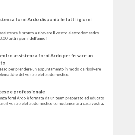
stenza forni Ardo disponibile tutti i giorni
 assistenza è pronto a ricevere il vostro elettrodomestico
0:00 tutti i giorni dell’anno!
centro assistenza forni Ardo per fissare un
to
esso per prendere un appuntamento in modo da risolvere
oblematiche del vostro elettrodomestico.
tese e professionale
tenza forni Ardo è formata da un team preparato ed educato
arare il vostro elettrodomestico comodamente a casa vostra.