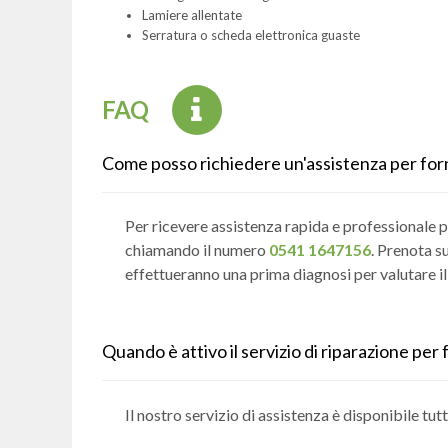
Lamiere allentate
Serratura o scheda elettronica guaste
FAQ
Come posso richiedere un'assistenza per for
Per ricevere assistenza rapida e professionale pe
chiamando il numero
0541 1647156
. Prenota s
effettueranno una prima diagnosi per valutare il
Quando è attivo il servizio di riparazione per
Il nostro servizio di assistenza è disponibile tut