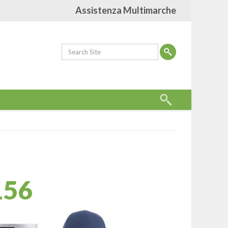
Assistenza Multimarche
O
156