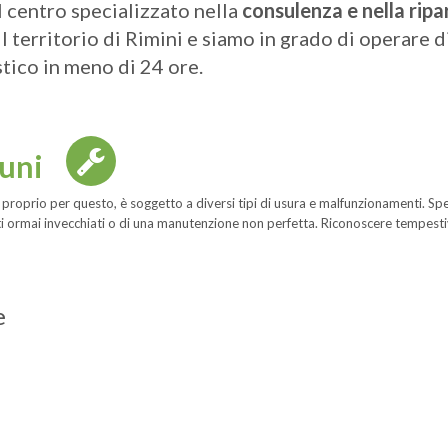
l centro specializzato nella
consulenza e nella ripa
 il territorio di Rimini e siamo in grado di operare
tico in meno di 24 ore.
uni
a e, proprio per questo, è soggetto a diversi tipi di usura e malfunzionamenti.
ti ormai invecchiati o di una manutenzione non perfetta. Riconoscere tempesti
e