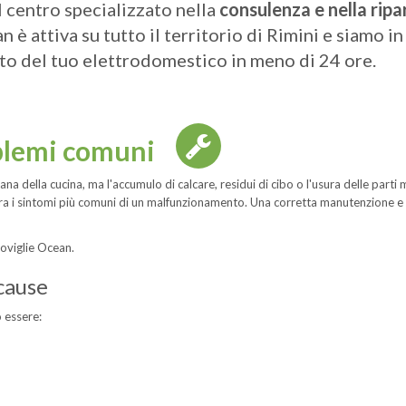
l centro specializzato nella
consulenza e nella ripa
n è attiva su tutto il territorio di Rimini e siamo 
to del tuo elettrodomestico in meno di 24 ore.
blemi comuni
na della cucina, ma l'accumulo di calcare, residui di cibo o l'usura delle parti
o tra i sintomi più comuni di un malfunzionamento. Una corretta manutenzione 
toviglie Ocean.
cause
 essere: