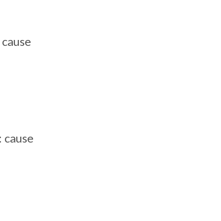
 cause
: cause