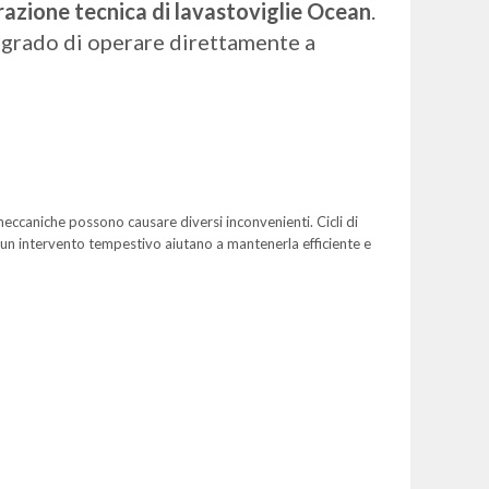
razione tecnica di lavastoviglie Ocean
.
in grado di operare direttamente a
 meccaniche possono causare diversi inconvenienti. Cicli di
e un intervento tempestivo aiutano a mantenerla efficiente e