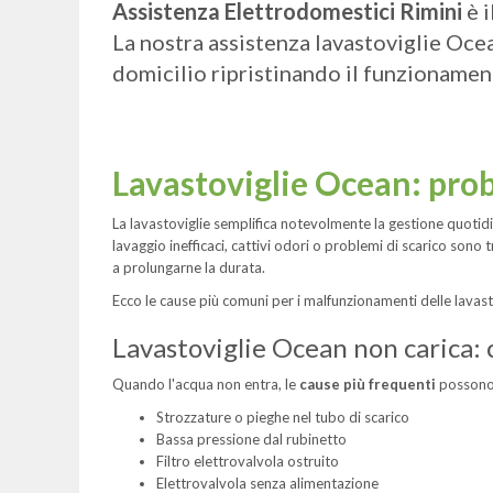
Assistenza Elettrodomestici Rimini
è i
La nostra assistenza lavastoviglie Ocea
domicilio ripristinando il funzionamen
Lavastoviglie Ocean: pro
La lavastoviglie semplifica notevolmente la gestione quotidia
lavaggio inefficaci, cattivi odori o problemi di scarico son
a prolungarne la durata.
Ecco le cause più comuni per i malfunzionamenti delle lavas
Lavastoviglie Ocean non carica: 
Quando l'acqua non entra, le
cause più frequenti
possono
Strozzature o pieghe nel tubo di scarico
Bassa pressione dal rubinetto
Filtro elettrovalvola ostruito
Elettrovalvola senza alimentazione