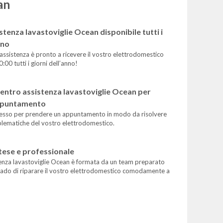
an
stenza lavastoviglie Ocean disponibile tutti i
nno
 assistenza è pronto a ricevere il vostro elettrodomestico
0:00 tutti i giorni dell’anno!
centro assistenza lavastoviglie Ocean per
appuntamento
esso per prendere un appuntamento in modo da risolvere
oblematiche del vostro elettrodomestico.
tese e professionale
tenza lavastoviglie Ocean è formata da un team preparato
rado di riparare il vostro elettrodomestico comodamente a