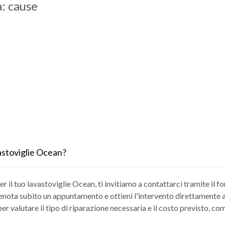
: cause
astoviglie Ocean?
r il tuo lavastoviglie Ocean, ti invitiamo a contattarci tramite il f
renota subito un appuntamento e ottieni l'intervento direttamente a c
r valutare il tipo di riparazione necessaria e il costo previsto, co