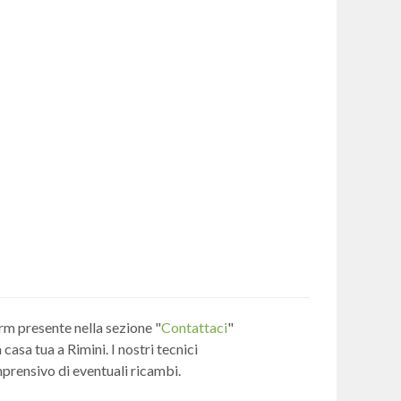
orm presente nella sezione "
Contattaci
"
asa tua a Rimini. I nostri tecnici
mprensivo di eventuali ricambi.