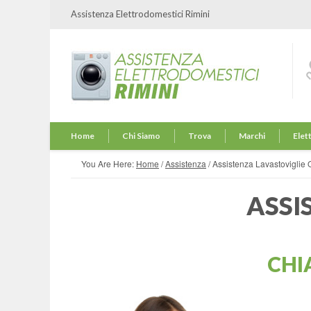
Assistenza Elettrodomestici Rimini
Home
Chi Siamo
Trova
Marchi
Elet
You Are Here:
Home
/
Assistenza
/
Assistenza Lavastoviglie
ASSI
CHI