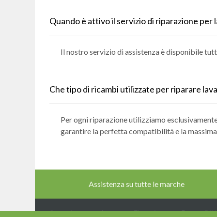
Quando è attivo il servizio di riparazione per
Il nostro servizio di assistenza è disponibile tut
Che tipo di ricambi utilizzate per riparare la
Per ogni riparazione utilizziamo esclusivamente
garantire la perfetta compatibilità e la massima
Assistenza su tutte le marche
Copyright © 2026
Assistenza Elettrodomestici Rimini
- P.IV