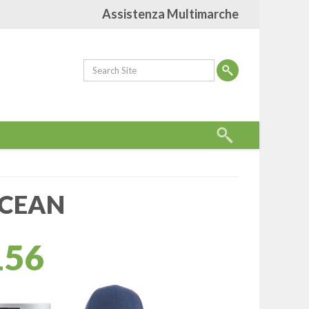
Assistenza Multimarche
OCEAN
156