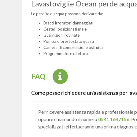
Lavastoviglie Ocean perde acqua
Le perdite d'acqua possono derivare da:
Bracci irroratori danneggiati
Cestelli posizionati male
Guarnizioni rovinate
Pompa o pressostato guasti
Camera di compressione ostruita
Programmatore difettoso
FAQ
Come posso richiedere un'assistenza per lav
Per ricevere assistenza rapida e professionale pe
oppure chiamando il numero
0541 1647156
. P
specializzati effettueranno una prima diagnosi pe