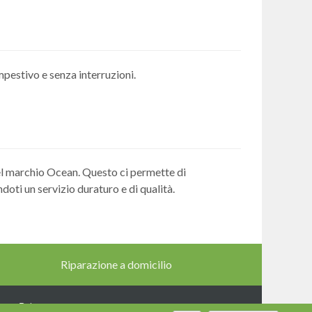
empestivo e senza interruzioni.
del marchio Ocean. Questo ci permette di
oti un servizio duraturo e di qualità.
Riparazione a domicilio
vacy Policy