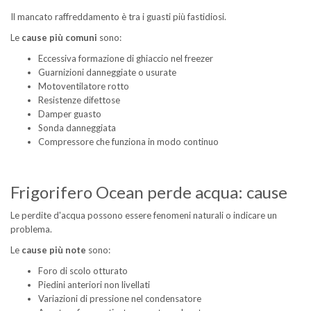
Il mancato raffreddamento è tra i guasti più fastidiosi.
Le
cause più comuni
sono:
Eccessiva formazione di ghiaccio nel freezer
Guarnizioni danneggiate o usurate
Motoventilatore rotto
Resistenze difettose
Damper guasto
Sonda danneggiata
Compressore che funziona in modo continuo
Frigorifero Ocean perde acqua: cause
Le perdite d'acqua possono essere fenomeni naturali o indicare un
problema.
Le
cause più note
sono:
Foro di scolo otturato
Piedini anteriori non livellati
Variazioni di pressione nel condensatore