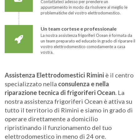
Contattateci adesso per prendere un
appuntamento in modo da risolvere al meglio le
problematiche del vostro elettrodomestico.
Un team cortese e professionale
La nostra assistenza frigoriferi Ocean è formata da
un team preparato ed educato in grado di riparare il
vostro elettrodomestico comodamente a casa
vostra.
Assistenza Elettrodomestici Rimini
è il centro
specializzato nella
consulenza e nella
riparazione tecnica di frigoriferi Ocean
. La
nostra assistenza frigoriferi Ocean è attiva su
tutto il territorio di Rimini e siamo in grado di
operare direttamente a domicilio
ripristinando il funzionamento del tuo
elettrodomestico in meno di 24 ore.