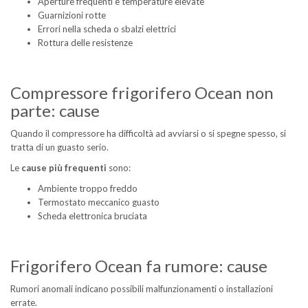
Aperture frequenti e temperature elevate
Guarnizioni rotte
Errori nella scheda o sbalzi elettrici
Rottura delle resistenze
Compressore frigorifero Ocean non
parte: cause
Quando il compressore ha difficoltà ad avviarsi o si spegne spesso, si
tratta di un guasto serio.
Le
cause più frequenti
sono:
Ambiente troppo freddo
Termostato meccanico guasto
Scheda elettronica bruciata
Frigorifero Ocean fa rumore: cause
Rumori anomali indicano possibili malfunzionamenti o installazioni
errate.