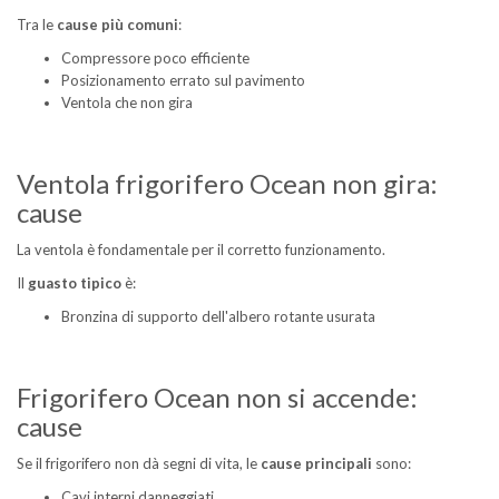
Tra le
cause più comuni
:
Compressore poco efficiente
Posizionamento errato sul pavimento
Ventola che non gira
Ventola frigorifero Ocean non gira:
cause
La ventola è fondamentale per il corretto funzionamento.
Il
guasto tipico
è:
Bronzina di supporto dell'albero rotante usurata
Frigorifero Ocean non si accende:
cause
Se il frigorifero non dà segni di vita, le
cause principali
sono:
Cavi interni danneggiati