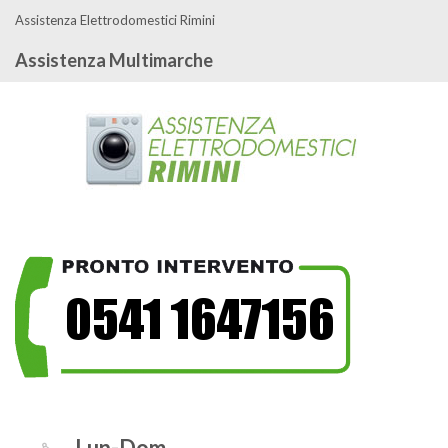
Assistenza Elettrodomestici Rimini
Assistenza Multimarche
Lun-Dom