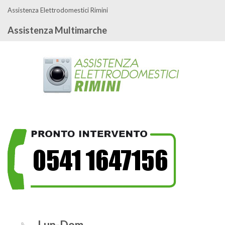
Assistenza Elettrodomestici Rimini
Assistenza Multimarche
Lun-Dom