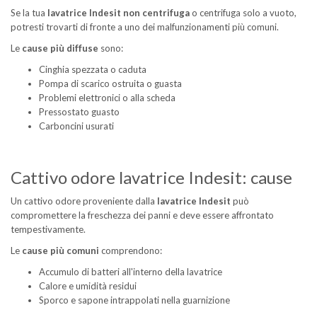
Se la tua
lavatrice Indesit non centrifuga
o centrifuga solo a vuoto,
potresti trovarti di fronte a uno dei malfunzionamenti più comuni.
Le
cause più diffuse
sono:
Cinghia spezzata o caduta
Pompa di scarico ostruita o guasta
Problemi elettronici o alla scheda
Pressostato guasto
Carboncini usurati
Cattivo odore lavatrice Indesit: cause
Un cattivo odore proveniente dalla
lavatrice Indesit
può
compromettere la freschezza dei panni e deve essere affrontato
tempestivamente.
Le
cause più comuni
comprendono:
Accumulo di batteri all'interno della lavatrice
Calore e umidità residui
Sporco e sapone intrappolati nella guarnizione