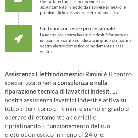
Contattateci adesso per prendere un
appuntamento in modo da risolvere al meglio le
problematiche del vostro elettrodomestico.
Un team cortese e professionale
La nostra assistenza lavatrici Indesit è formata da
un team preparato ed educato in grado di riparare il
vostro elettrodomestico comodamente a casa
vostra.
Assistenza Elettrodomestici Rimini
è il centro
specializzato nella
consulenza e nella
riparazione tecnica di lavatrici Indesit
. La
nostra assistenza lavatrici Indesit è attiva su
tutto il territorio di Rimini e siamo in grado di
operare direttamente a domicilio
ripristinando il funzionamento del tuo
elettrodomestico in meno di 24 ore.