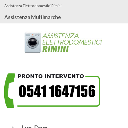
Assistenza Elettrodomestici Rimini
Assistenza Multimarche
Lun-Dom