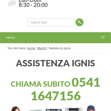
8:30 - 20:00
MENU
You Are Here:
Home
/
Marchi
/
Assistenza Ignis
ASSISTENZA IGNIS
0541
CHIAMA SUBITO
1647156