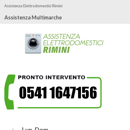
Assistenza Elettrodomestici Rimini
Assistenza Multimarche
Lun-Dom