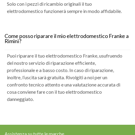
Solo con i pezzi di ricambio originali il tuo
elettrodomestico funzionerà sempre in modo affidabile.
Come posso riparare il mio elettrodomestico Franke a
Rimini?
Puoi riparare il tuo elettrodomestico Franke, usufruendo
del nostro servizio di riparazione efficiente,
professionale e a basso costo. In caso di riparazione,
inoltre, l’uscita sarà gratuita. Rivolgiti a noi per un
confronto tecnico attento e una valutazione accurata di
cosa conviene fare con il tuo elettrodomestico
danneggiato.
Assistenza su tutte le marche