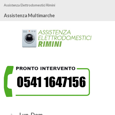
Assistenza Elettrodomestici Rimini
Assistenza Multimarche
Lun-Dom