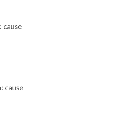
: cause
a: cause