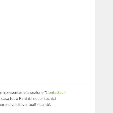
form presente nella sezione "
Contattaci
"
asa tua a Rimini. I nostri tecnici
mprensivo di eventuali ricambi.