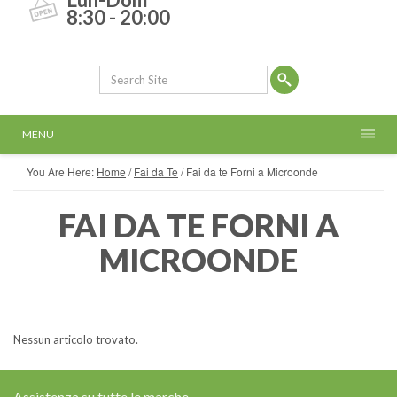
8:30 - 20:00
MENU
You Are Here:
Home
/
Fai da Te
/
Fai da te Forni a Microonde
FAI DA TE FORNI A
MICROONDE
Nessun articolo trovato.
Assistenza su tutte le marche