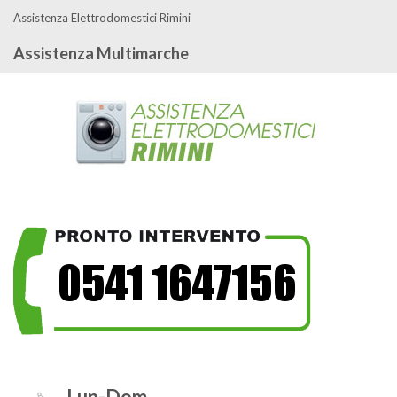
Assistenza Elettrodomestici Rimini
Assistenza Multimarche
Lun-Dom