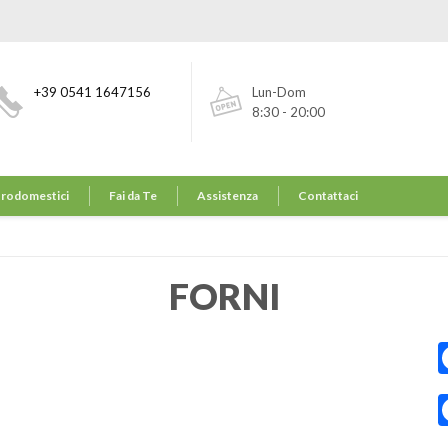
+39 0541 1647156
Lun-Dom
8:30 - 20:00
trodomestici
Fai da Te
Assistenza
Contattaci
FORNI