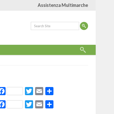
Assistenza Multimarche
Facebook
Twitter
Email
Share
Facebook
Twitter
Email
Share