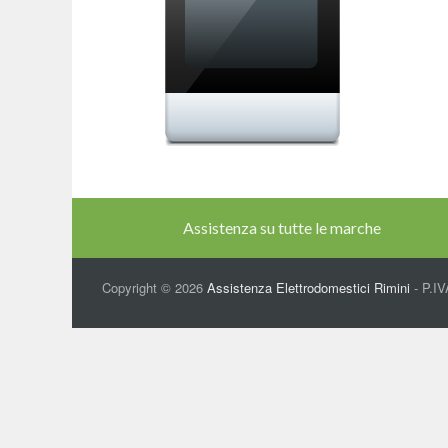
Assistenza su tutte le marche
Copyright © 2026
Assistenza Elettrodomestici Rimini
- P.IV